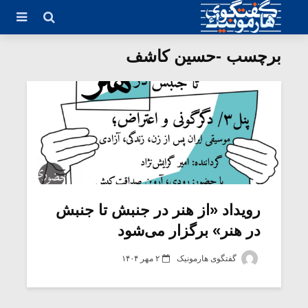
برچسب -حسین کاشف
رویداد «از هنر در جنبش تا جنبش
در هنر» برگزار می‌شود
گفتگوی هارمونیک
۲ مهر ۱۴۰۴