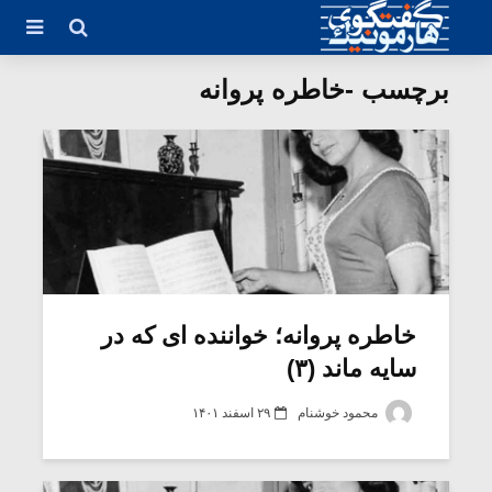
برچسب -خاطره پروانه
خاطره پروانه؛ خواننده ای که در
سایه ماند (۳)
محمود خوشنام
۲۹ اسفند ۱۴۰۱