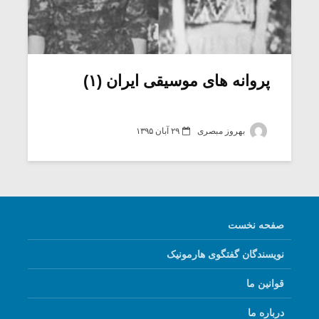
پروانه های موسیقی ایران (۱)
بهروز مبصری
۲۹ آبان ۱۳۹۵
صفحه نخست
نویسندگان گفتگوی هارمونیک
قوانین ما
درباره ما