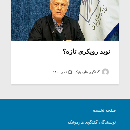
نوید رویکری تازه؟
گفتگوی هارمونیک
۶ دی ۱۴۰۰
صفحه نخست
نویسندگان گفتگوی هارمونیک