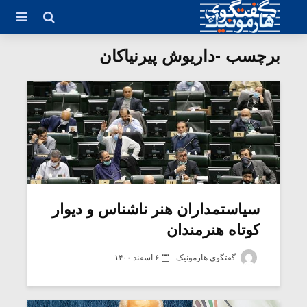
برچسب -داریوش پیرنیاکان
سیاستمداران هنر ناشناس و دیوار
کوتاه هنرمندان
گفتگوی هارمونیک
۶ اسفند ۱۴۰۰