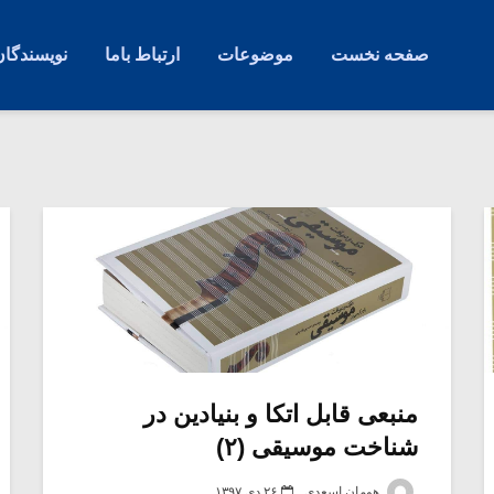
صفحه نخست
موضوعات
ارتباط باما
نویسندگان
منبعی قابل اتکا و بنیادین در
شناخت موسیقی (۲)
هومان اسعدی
۲۶ دی ۱۳۹۷