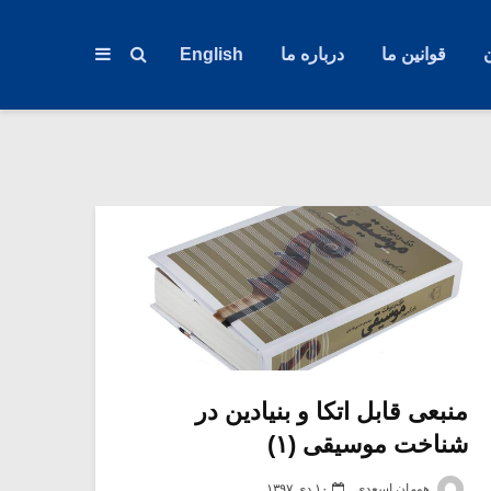
قوانین ما
درباره ما
English
منبعی قابل اتکا و بنیادین در
شناخت موسیقی (۱)
هومان اسعدی
۱۰ دی ۱۳۹۷