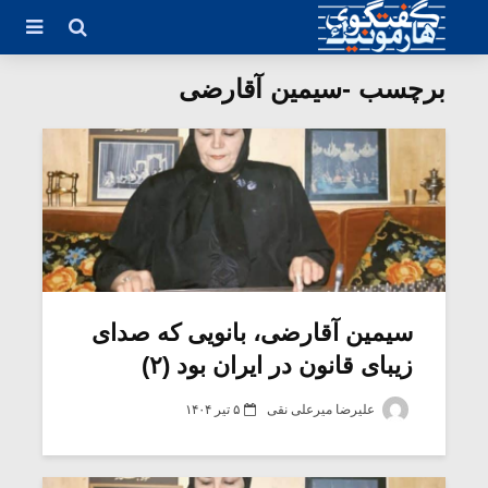
برچسب -سیمین آقارضی
سیمین آقارضی، بانویی که صدای
زیبای قانون در ایران بود (۲)
علیرضا میرعلی نقی
۵ تیر ۱۴۰۴