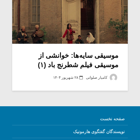
موسیقی سایه‌ها: خوانشی از
موسیقی فیلم شطرنج باد (۱)
کامیار صلواتی
۲۸ شهریور ۱۴۰۴
صفحه نخست
نویسندگان گفتگوی هارمونیک