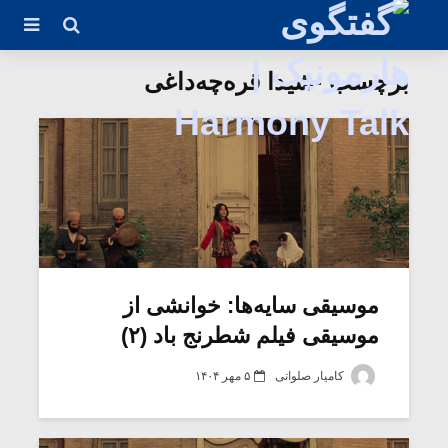
برچسب -شیدا قره‌چه‌داغی
موسیقی سایه‌ها: خوانشی از
موسیقی فیلم شطرنج باد (۲)
کامیار صلواتی
۵ مهر ۱۴۰۴