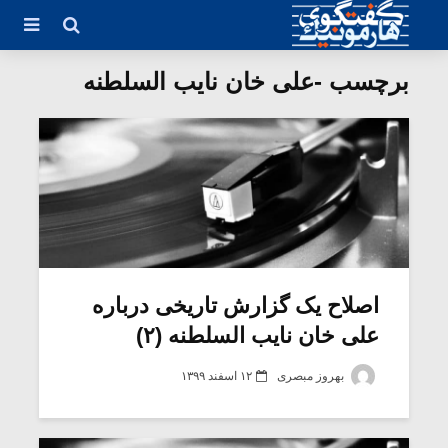
برچسب -علی خان نایب السلطنه
اصلاح یک گزارش تاریخى درباره
علی خان نایب السلطنه (۲)
بهروز مبصری
۱۲ اسفند ۱۳۹۹