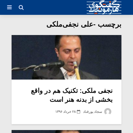
برچسب -علی نجفی‌ملکی
نجفی ملکی: تکنیک هم در واقع
بخشی از بدنه هنر است
سجاد پورقناد
۲۸ خرداد ۱۳۹۶