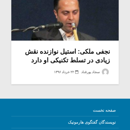
نجفی ملکی: استیل نوازنده نقش
زیادی در تسلط تکنیکی او دارد
سجاد پورقناد
۲۲ خرداد ۱۳۹۶
صفحه نخست
نویسندگان گفتگوی هارمونیک