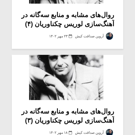
روال‌های مشابه و منابع سه‌گانه در
آهنگ‌سازی لوریس چکناوریان (۴)
آروین صداقت کیش
۲۳ مهر ۱۴۰۲
میکلوش روژا
موریس ژار
روال‌های مشابه و منابع سه‌گانه در
آهنگ‌سازی لوریس چکناوریان (۳)
یادداشتی بر موسیقی
دوره آموزش
متن فیلم «متری
موسیقی بر
آروین صداقت کیش
۱۸ مهر ۱۴۰۲