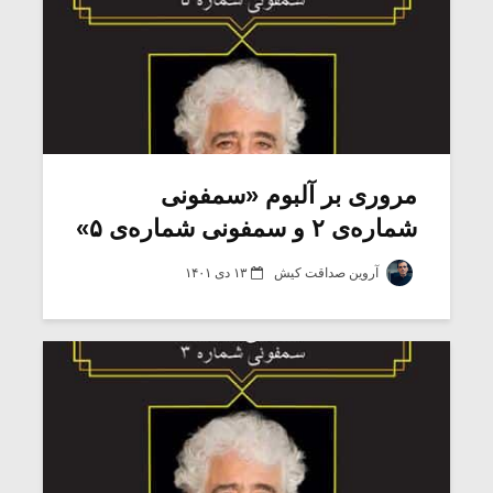
مروری بر آلبوم «سمفونی
شماره‌ی ۲ و سمفونی شماره‌ی ۵»
آروین صداقت کیش
۱۳ دی ۱۴۰۱