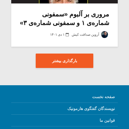
مروری بر آلبوم «سمفونی
شماره‌ی ۱ و سمفونی شماره‌ی ۳»
آروین صداقت کیش
۱ دی ۱۴۰۱
بارگذاری بیشتر
صفحه نخست
نویسندگان گفتگوی هارمونیک
قوانین ما