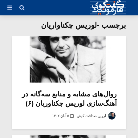
برچسب -لوریس چکناواریان
روال‌های مشابه و منابع سه‌گانه در
آهنگ‌سازی لوریس چکناوریان (۶)
آروین صداقت کیش
۵ آبان ۱۴۰۲