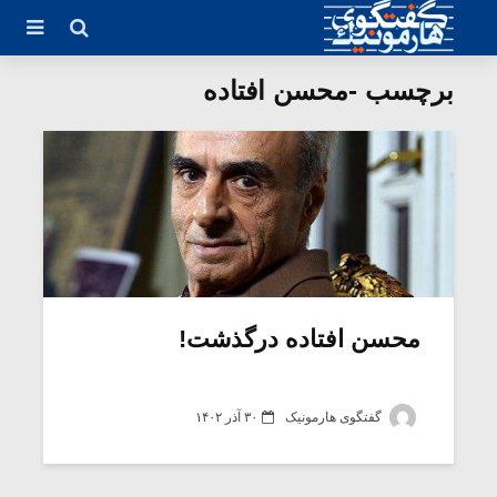
برچسب -محسن افتاده
محسن افتاده درگذشت!
گفتگوی هارمونیک
۳۰ آذر ۱۴۰۲