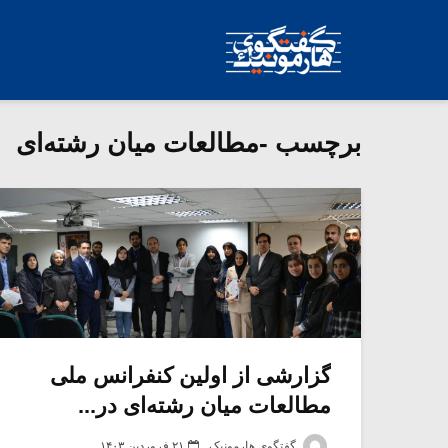
برچسب -مطالعات میان رشته‌ای
گزارشی از اولین کنفرانس ملی
مطالعات میان رشته‌ای در...
گفتگوی هارمونیک
۲۱ فروردین ۱۴۰۳