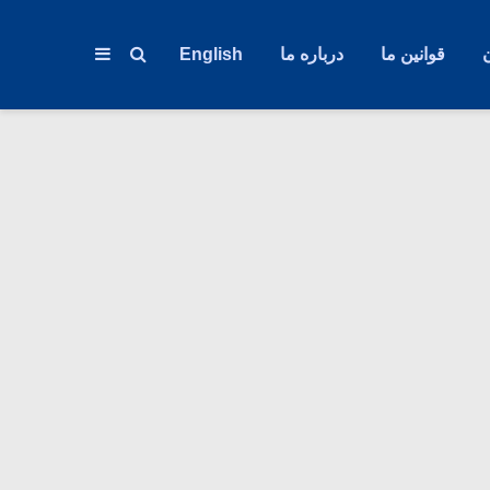
قوانین ما
درباره ما
English