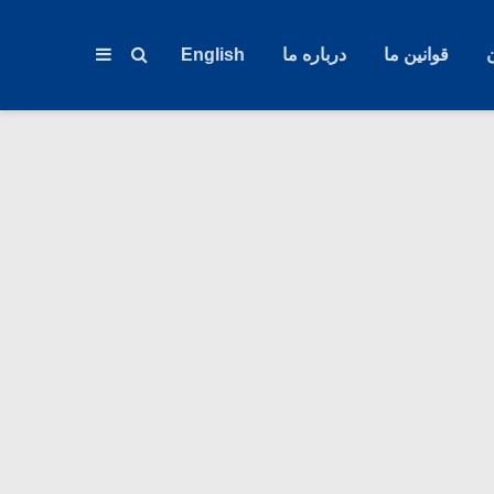
قوانین ما
درباره ما
English