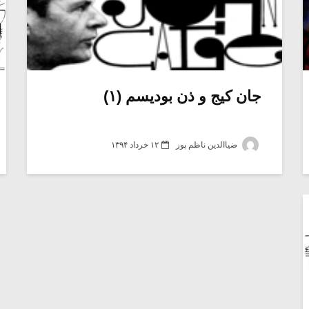
جان کیج و ذن بودیسم (۱)
ضیاالدین ناظم پور
۱۲ خرداد ۱۳۹۴