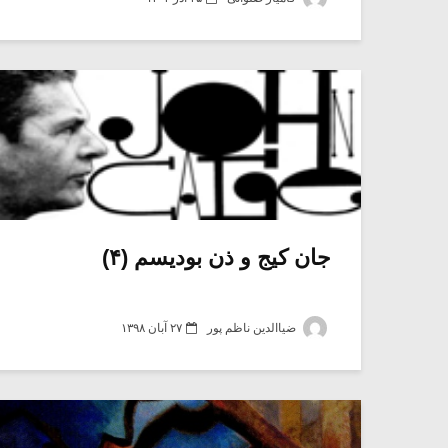
جان کیج و ذن بودیسم (۴)
ضیاالدین ناظم پور
۲۷ آبان ۱۳۹۸