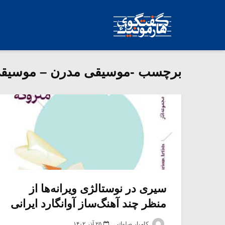
برچسب -موسیقی مدرن – موسیقی 
سیری در نوستالژی ویرانه‌ها از
منظر چند آهنگ‌ساز آوانگارد ایرانی
کامیار صلواتی
۲۵ آذر ۱۴۰۲