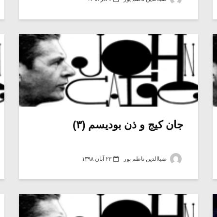
جان کیج و ذن بودیسم (۳)
ضیاالدین ناظم پور
۲۳ آبان ۱۳۹۸