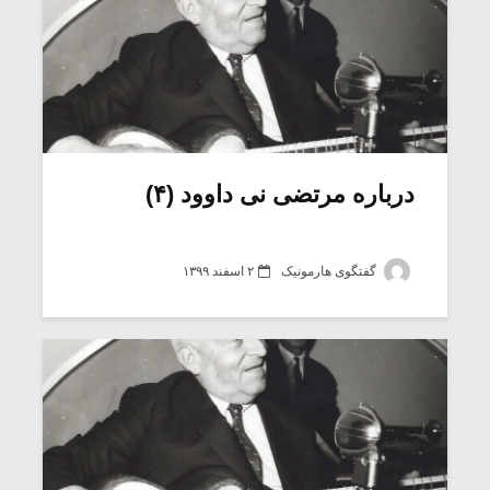
درباره مرتضی نی داوود (۴)
گفتگوی هارمونیک
۲ اسفند ۱۳۹۹