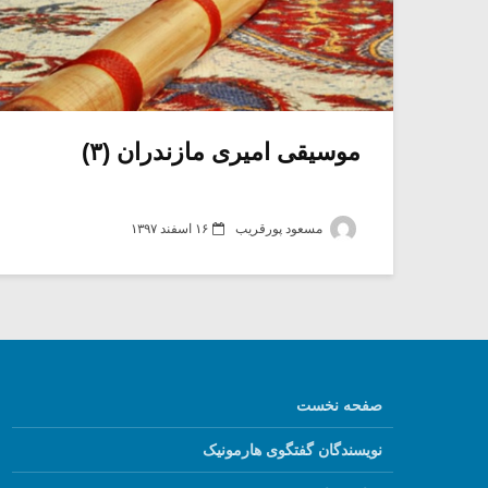
موسیقی امیری مازندران (۳)
مسعود پورقریب
۱۶ اسفند ۱۳۹۷
صفحه نخست
نویسندگان گفتگوی هارمونیک