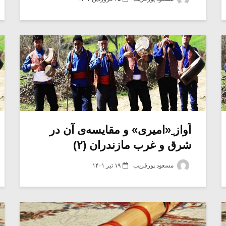
آواز ِ«امیری» و مقایسه‌ی آن در
شرق و غرب مازندران (۲)
مسعود پورقریب
۱۹ تیر ۱۴۰۱