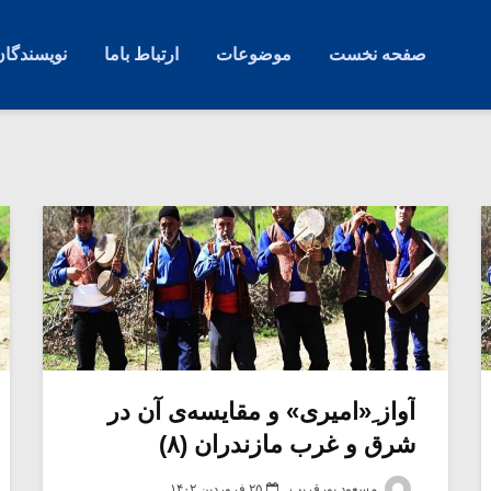
صفحه نخست
موضوعات
ارتباط باما
نویسندگان
آواز ِ«امیری» و مقایسه‌ی آن در
شرق و غرب مازندران (۸)
مسعود پورقریب
۲۵ فروردین ۱۴۰۲