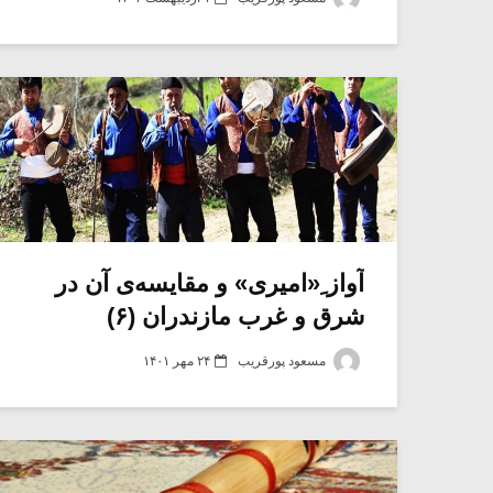
آواز ِ«امیری» و مقایسه‌ی آن در
شرق و غرب مازندران (۶)
مسعود پورقریب
۲۴ مهر ۱۴۰۱