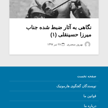
نگاهی به آثار ضبط شده جناب
میرزا حسینقلی (۱)
بهروز مبصری
۲۸ تیر ۱۳۹۷
صفحه نخست
نویسندگان گفتگوی هارمونیک
قوانین ما
درباره ما