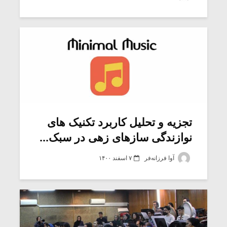
شیش و نیم»
موسیقی فی
برگزار می 
اگر نمی توانی
سکانسی به 
مشهورترین باشی،
موسیقی فیلم 
بدنام ترین باش
تجزیه و تحلیل کاربرد تکنیک های
نوازندگی سازهای زهی در سبک...
آوا فرزانه‌فر
۷ اسفند ۱۴۰۰