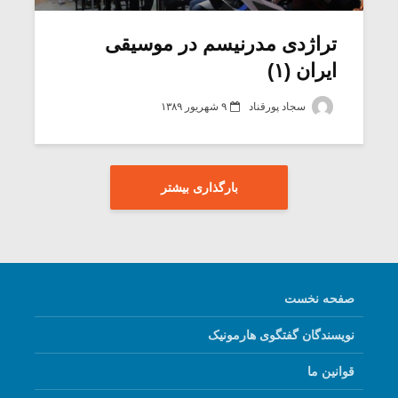
تراژدی مدرنیسم در موسیقی
ایران (۱)
سجاد پورقناد
۹ شهریور ۱۳۸۹
بارگذاری بیشتر
صفحه نخست
نویسندگان گفتگوی هارمونیک
قوانین ما