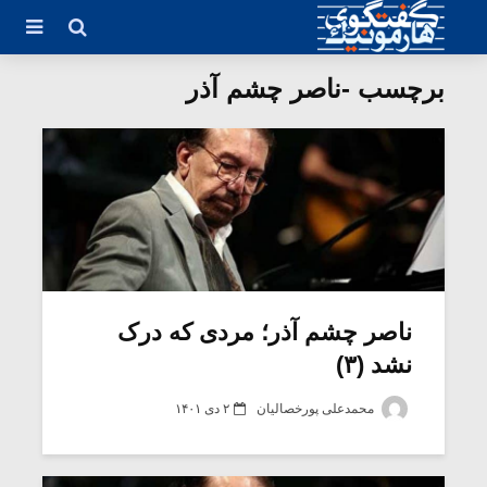
برچسب -ناصر چشم آذر
ناصر چشم آذر؛ مردی که درک
نشد (۳)
محمدعلی پورخصالیان
۲ دی ۱۴۰۱