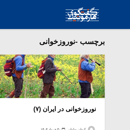
برچسب -نوروزخوانی
نوروزخوانی در ایران (۷)
کیوان پهلوان
۳۰ خرداد ۱۴۰۴