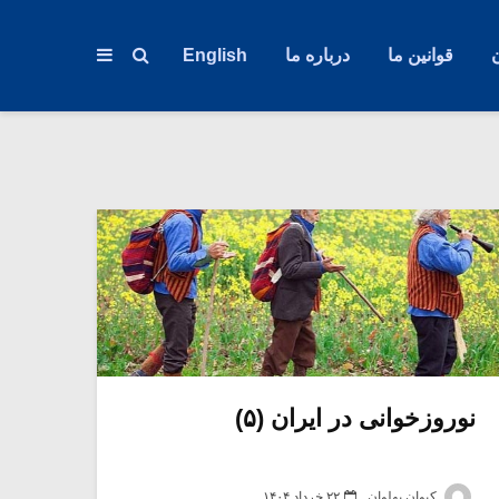
قوانین ما
درباره ما
English
نوروزخوانی در ایران (۵)
کیوان پهلوان
۲۲ خرداد ۱۴۰۴