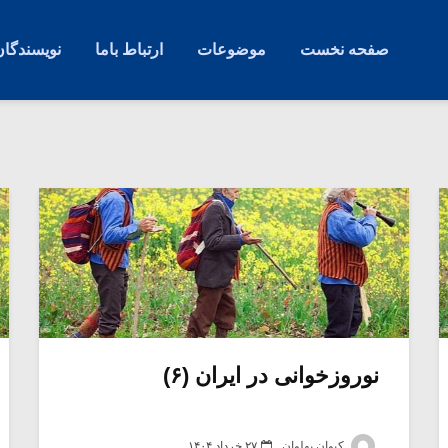
صفحه نخست
موضوعات
ارتباط باما
نویسندگان
نوروزخوانی در ایران (۶)
کیوان پهلوان
۲۷ خرداد ۱۴۰۴