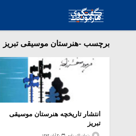
برچسب -هنرستان موسیقی تبریز
انتشار تاریخچه هنرستان موسیقی
تبریز
پژمان اکبرزاده
۳۰ آبان ۱۳۸۴