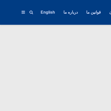
قوانین ما
درباره ما
English