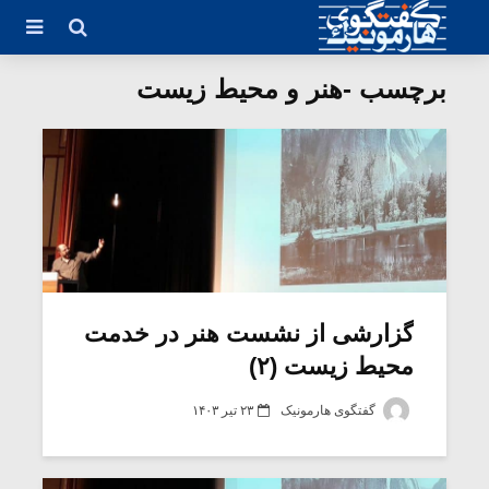
برچسب -هنر و محیط زیست
گزارشی از نشست هنر در خدمت
محیط زیست (۲)
گفتگوی هارمونیک
۲۳ تیر ۱۴۰۳