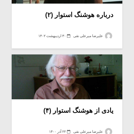
درباره هوشنگ استوار (۲)
علیرضا میرعلی نقی
۳۰ اردیبهشت ۱۴۰۲
میکلوش روژا
موریس ژار
یادی از هوشنگ استوار (۴)
یادداشتی بر موسیقی
دوره آموزش
متن فیلم «متری
موسیقی بر
علیرضا میرعلی نقی
۲۲ آذر ۱۴۰۰