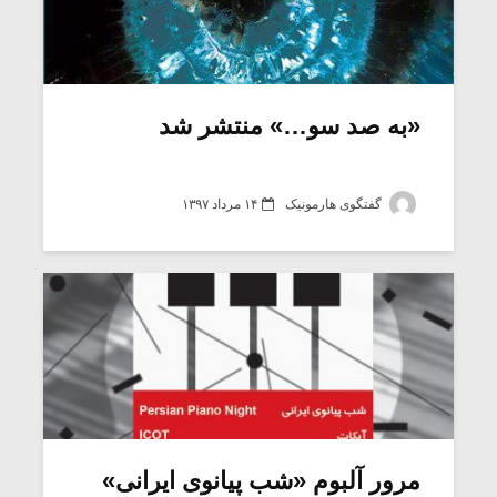
«به صد سو…» منتشر شد
گفتگوی هارمونیک
۱۴ مرداد ۱۳۹۷
مرور آلبوم «شب پیانوی ایرانی»