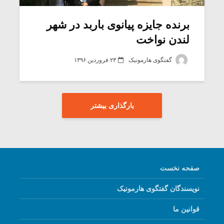
برنده جایزه پیانوی باربد در شهر
لندن نواخت
گفتگوی هارمونیک
۲۳ فروردین ۱۳۹۶
بارگذاری بیشتر
صفحه نخست
نویسندگان گفتگوی هارمونیک
قوانین ما