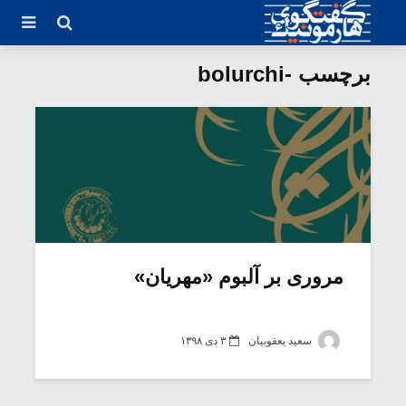
برچسب -bolurchi
مروری بر آلبوم «مهریان»
سعید یعقوبیان
۳ دی ۱۳۹۸