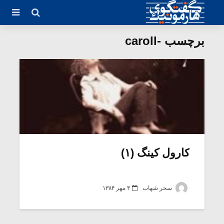
برچسب -caroll
کارول کینگ (۱)
سحر شهاب
۳ مهر ۱۳۸۴