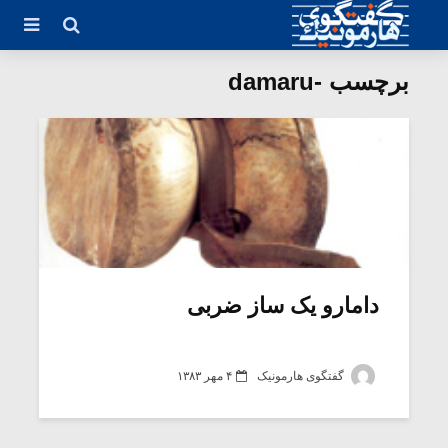
برچسب -damaru
دامارو یک ساز ضربی
گفتگوی هارمونیک
۴ مهر ۱۳۸۳