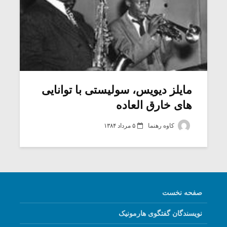
مایلز دیویس، سولیستی با توانایی
های خارق العاده
کاوه رهنما
۵ مرداد ۱۳۸۴
صفحه نخست
نویسندگان گفتگوی هارمونیک