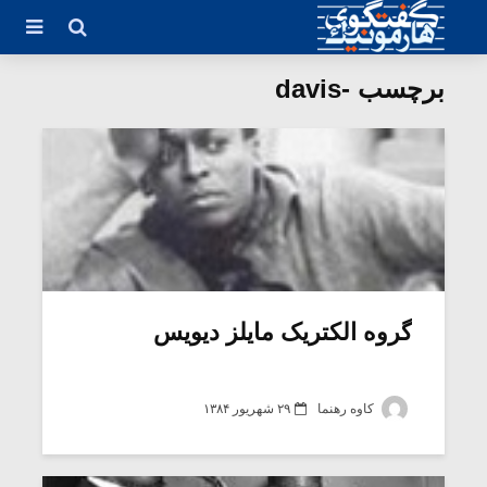
برچسب -davis
گروه الکتریک مایلز دیویس
کاوه رهنما
۲۹ شهریور ۱۳۸۴