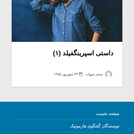
داستی اسپرینگفیلد (۱)
سحر شهاب
۲۳ شهریور ۱۳۸۵
صفحه نخست
نویسندگان گفتگوی هارمونیک