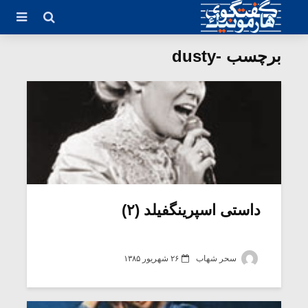
برچسب -dusty
داستی اسپرینگفیلد (۲)
سحر شهاب
۲۶ شهریور ۱۳۸۵