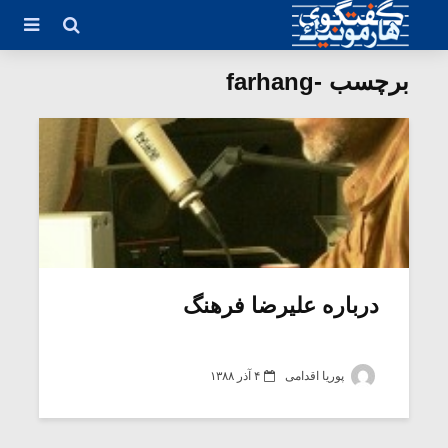
برچسب -farhang
درباره علیرضا فرهنگ
پوریا اقدامی
۴ آذر ۱۳۸۸