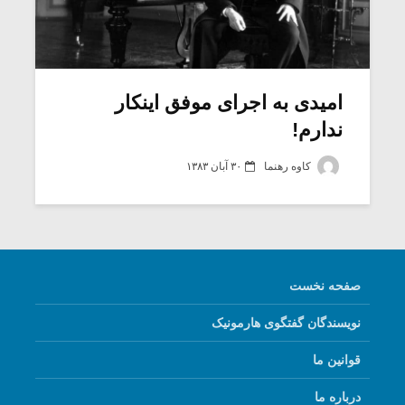
امیدی به اجرای موفق اینکار
ندارم!
کاوه رهنما
۳۰ آبان ۱۳۸۳
صفحه نخست
نویسندگان گفتگوی هارمونیک
قوانین ما
درباره ما