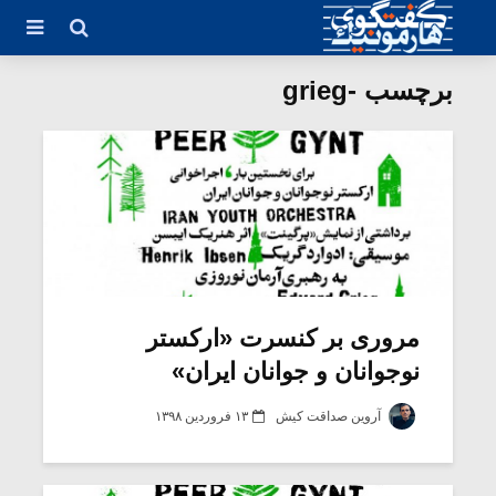
برچسب -grieg
مروری بر کنسرت «ارکستر
نوجوانان و جوانان ایران»
آروین صداقت کیش
۱۳ فروردین ۱۳۹۸