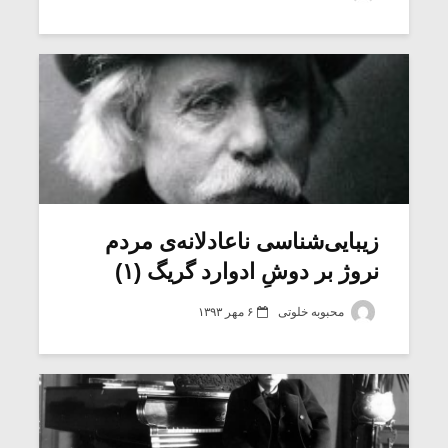
شیش و نیم»
موسیقی فی
برگزار می 
اگر نمی توانی
سکانسی به 
مشهورترین باشی،
موسیقی فیلم 
بدنام ترین باش
زیبایی‌شناسی ناعادلانه‌ی مردم
نروژ بر دوشِ ادوارد گریگ (۱)
محبوبه خلوتی
۶ مهر ۱۳۹۳