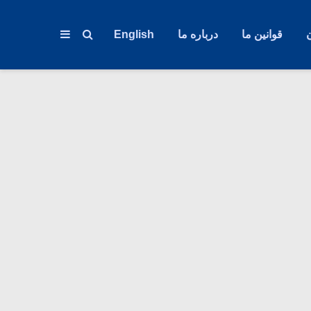
قوانین ما
درباره ما
English