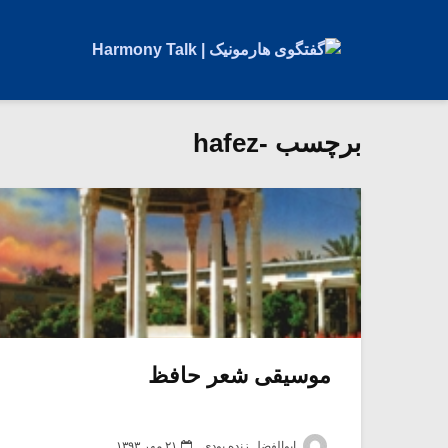
برچسب -hafez
موسیقی شعر حافظ
ابوالفضل زنده بودی
۲۱ مهر ۱۳۹۳