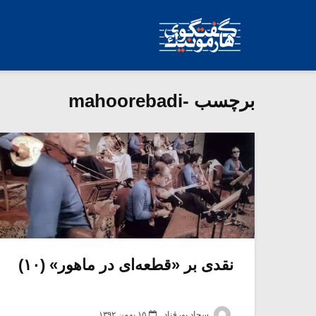
برچسب -mahoorebadi
نقدی بر «قطعه‌ای در ماهور» (۱۰)
سجاد پورقناد
۱۵ بهمن ۱۳۹۲