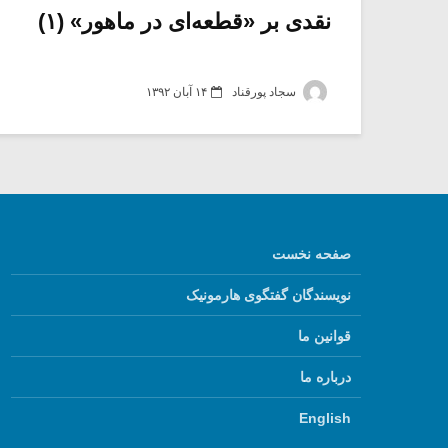
نقدی بر «قطعه‌ای در ماهور» (۱)
سجاد پورقناد
۱۴ آبان ۱۳۹۲
صفحه نخست
نویسندگان گفتگوی هارمونیک
قوانین ما
درباره ما
English