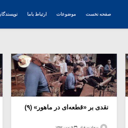
صفحه نخست
موضوعات
ارتباط باما
نویسندگان
نقدی بر «قطعه‌ای در ماهور» (۹)
سجاد پورقناد
۹ بهمن ۱۳۹۲