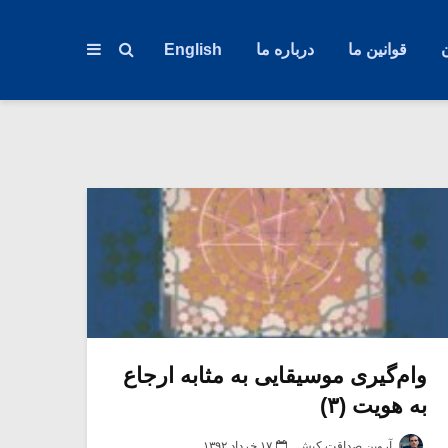
قوانین ما
درباره ما
English
وام‌گیری موسیقایی به مثابه ارجاع
به هویت (۳)
آروین صداقت کیش
۱۷ خرداد ۱۳۹۲