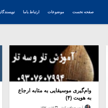
صفحه نخست
موضوعات
ارتباط باما
نویسندگان
وام‌گیری موسیقایی به مثابه ارجاع
به هویت (۴)
آروین صداقت کیش
۱۲ تیر ۱۳۹۲