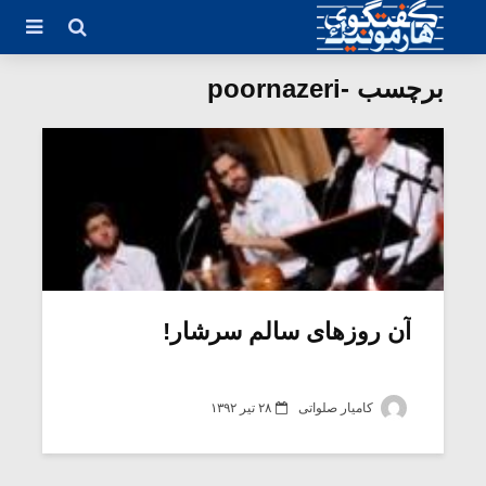
برچسب -poornazeri
آن روزهای سالم سرشار!
کامیار صلواتی
۲۸ تیر ۱۳۹۲