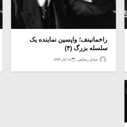
راخمانینف؛ واپسین نماینده یک
سلسله بزرگ (۴)
صادق رنجکش
۱۸ آبان ۱۳۹۴