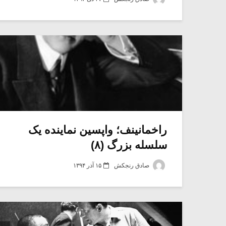
راخمانینف؛ واپسین نماینده یک
سلسله بزرگ (۸)
صادق رنجکش
۱۵ آذر ۱۳۹۴