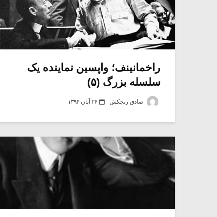
راخمانینف؛ واپسین نماینده یک
سلسله بزرگ (۵)
صادق رنجکش
۲۶ آبان ۱۳۹۴