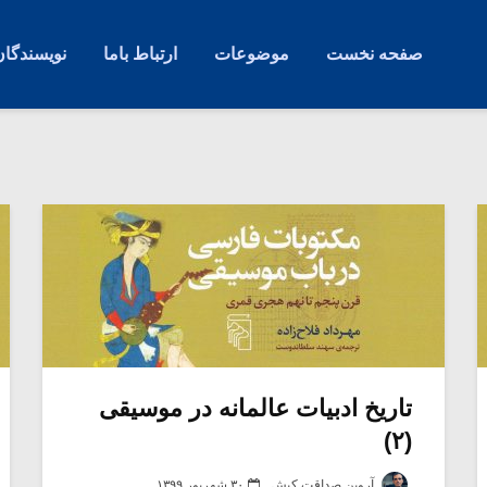
صفحه نخست
موضوعات
ارتباط باما
نویسندگان
تاریخ ادبیات عالمانه در موسیقی
(۲)
آروین صداقت کیش
۳۰ شهریور ۱۳۹۹