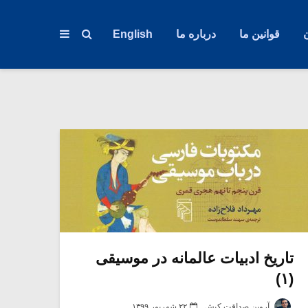
قوانین ما
درباره ما
English
تاریخ ادبیات عالمانه در موسیقی
(۱)
آروین صداقت کیش
۲۲ شهریور ۱۳۹۹