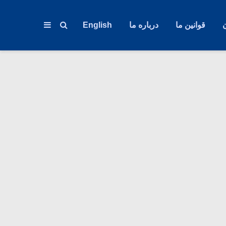
قوانین ما
درباره ما
English