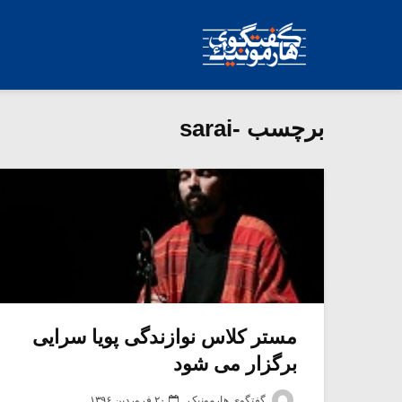
برچسب -sarai
مستر کلاس نوازندگی پویا سرایی
برگزار می شود
گفتگوی هارمونیک
۲۰ فروردین ۱۳۹۶