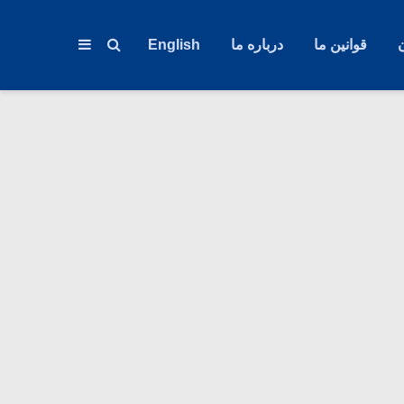
قوانین ما
درباره ما
English