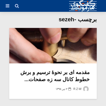
برچسب -sezeh
مقدمه ای بر نحوۀ ترسیم و برش
خطوط کانال سه زه صفحات...
R.Z-W
۲ تیر ۱۳۹۸