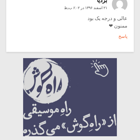
بردیا
۲۱ اسفند ۱۳۹۶ در ۶:۰۲ ب٫ظ
عالی و درجه یک بود
ممنون ❤
پاسخ