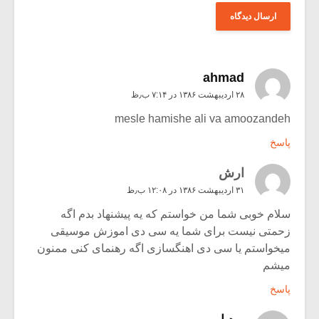
ahmad
۲۸ اردیبهشت ۱۳۸۶ در ۷:۱۴ ب٫ظ
mesle hamishe ali va amoozandeh
پاسخ
ارش
۳۱ اردیبهشت ۱۳۸۶ در ۱۲:۰۸ ب٫ظ
سلام خوبی شما من خواستم که یه پیشنهاد بدم اگه
زحمتی نیست برای شما یه سی دی اموزش موسیقی
میخواستم یا سی دی اهنگسازی اگه رهنمای کنی ممنون
میشم
پاسخ