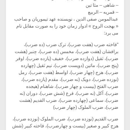
– شاهی – مئا تین
– قمریه – الربیع
عبدالمومن صفی الدین ، نویسنده عهد تیموریان و صاحب
« بهجت الروح » ادوار زمان خود را به صورت مقابل نام
می برد:
“فاخته ضرب (هفت ضرب)، ترک ضرب (ده ضرب)،
برافشان (هفت ضرب)، مخمس (ده ضرب)، چنبر (هشت
ضرب)، ثقیل (دوازده ضرب)، خفیف (یازده ضرب)، اوفر
(پنج ضرب)، ماتین (دویست ضرب)، نیم ثقیل (چهارده
ضرب)، هزج (چهار ضرب)، اواسط (هفت ضرب)، رمل
(نوزده ضرب)، دویک (نه ضرب)، مقدم (یازده ضرب)،
ضرب الفتح (بیست و چهار ضرب)، شاهنام (هیجده
ضرب)، آکل (نه ضرب)، فرع (شش ضرب)، دوران (نه
ضرب)، سماعی (چهارده ضرب)، ضرب القدیم (هشت
ضرب)، ضرب الملوک (چهار ضرب)
ضرب القدیم (نوزده ضرب)، ضرب الملوک (نوزده ضرب)،
هزج کبیر و صغیر (بیست و چهارضرب)، فاخته کبیر (شش