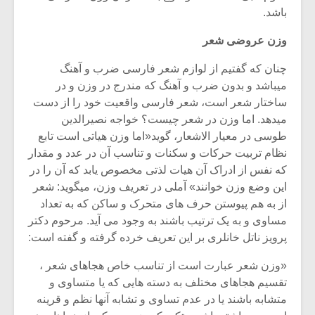
باشد.
وزن عروضی شعر
چنان که گفتیم از لوازم شعر فارسی ضرب و آهنگ
میباشد و بدون ضرب و آهنگ که مندرج در وزن و در
ساختار شعر است، شعر فارسی واقعیت خود را از دست
میدهد. اما وزن در شعر چیست؟ خواجه نصیرالدین
طوسی در معیار الاشعار، گوید«اما وزن هیاتی است تابع
نظام تربیت حرکات و سکنات و تناسب آن در عدد و مقدار
که نفس از ادراک آن هیات لذتی مخصوص یابد که آن را در
این وضع وزن خوانند» آملی در تعریف وزن، میگوید: شعر
از به هم پیوستن حرف های متحرک و ساکن که به تعداد
مساوی و به یک ترتیب باشند به وجود می آید. مرحوم دکتر
پرویز ناتل خانلری بر این تعریف خرده گرفته و گفته است:
«وزن شعر عبارت است از تناسب خاص هجاهای شعر ،
تقسیم هجاهای مختلف به دسته هایی که یا متساوی و
متشابه باشند یا در عدم تساوی و تشابه آنها نظم و قرینه