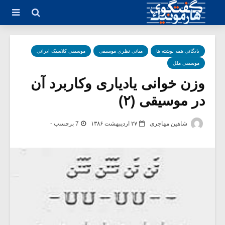
بایگانی همه نوشته ها
مبانی نظری موسیقی
موسیقی کلاسیک ایرانی
موسیقی ملل
وزن خوانی یادیاری وکاربرد آن
در موسیقی (۲)
شاهین مهاجری
۲۷ اردیبهشت ۱۳۸۶
7 برچسب -