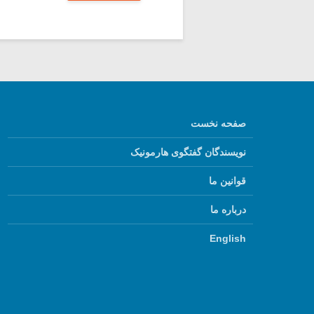
صفحه نخست
نویسندگان گفتگوی هارمونیک
قوانین ما
درباره ما
English