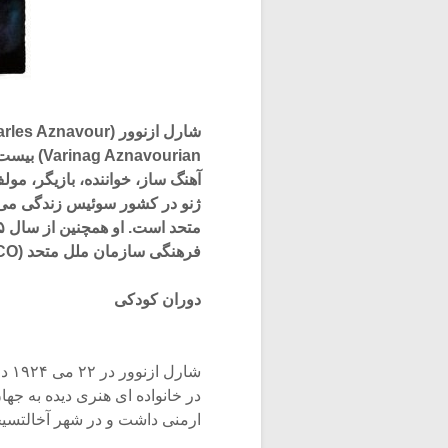
آهنگ ساز، خواننده، بازیگر، م
ژنو در کشور سوئیس زندگی می ک
فرهنگی سازمان ملل متحد (UNESCO) وابسته به سازمان ملل متحد، است.
دوران کودکی
ارمنی داشت و در شهر آخالتسیخه (Akhaltsikhé) شهری در جنوب غربی گرجستان، به 