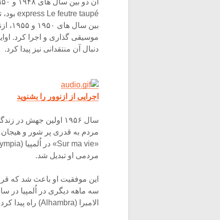
express Le feutre taupé بود، تولید کردند.
موسیقی گذاری و اجرا کرد. اوای
دنبال آن منتقدانی نیز پیدا کرد.
اجرایی از ازنوور را بشنوید
سال ۱۹۵۶ اولین جهش در 
مردم به قدری پر شور و هیجان بود
مردمی او تبدیل شد.
این موفقیت او باعث شد که قرار
الامبرا (Alhambra) راه پیدا کرد.