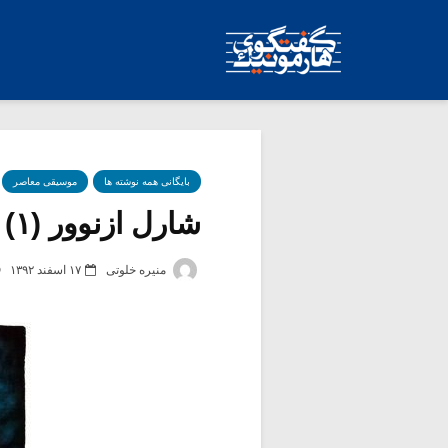
بایگانی همه نوشته ها
موسیقی معاصر
شارل ازنوور (۱)
منیره خلوتی
۱۷ اسفند ۱۳۹۲