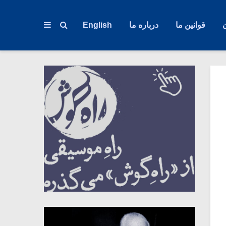
قوانین ما
درباره ما
English