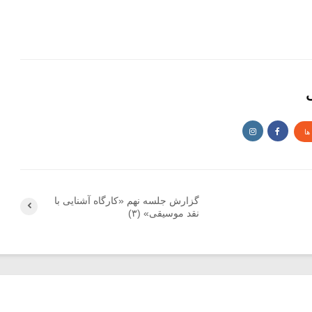
ی
ها
گزارش جلسه نهم «کارگاه آشنایی با
نقد موسیقی» (۳)