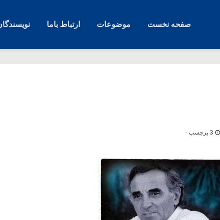
صفحه نخست
موضوعات
ارتباط باما
نویسندگان
3 برچسب -