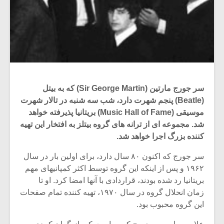
سر جورج مارتین (Sir George Martin) که به بیتل
(Beatle) پنجم شهرت دارد، شب سه شنبه در تالار شهرت
موسیقی (Music Hall of Fame) بریتانیا پذیرفته خواهد
شد. مجموعه ای از ترانه های گروه بیتلز به افتخار این تهیه
کننده بزرگ اجرا خواهد شد.
سر جورج که اکنون ۸۰ سال دارد، برای اولین بار در سال
۱۹۶۲ و پس از اینکه این گروه توسط اکثر کمپانیهای مهم
بریتانیا رد شده بودند، قراردادی با آنها امضا کرد. او تا
زمان انحلال گروه در سال ۱۹۷۰، تهیه کننده تمام صفحات
این گروه محبوب بود.