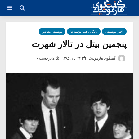
اخبار موسیقی
بایگانی همه نوشته ها
موسیقی معاصر
پنجمین بیتل در تالار شهرت
گفتگوی هارمونیک
۲۴ آبان ۱۳۸۵
2 برچسب -