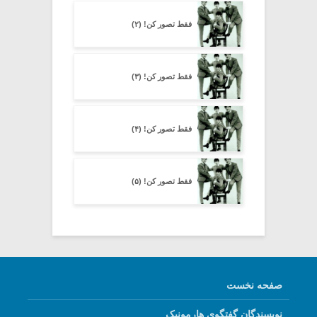
فقط تصور کن! (۲)
فقط تصور کن! (۳)
فقط تصور کن! (۴)
فقط تصور کن! (۵)
صفحه نخست
نویسندگان گفتگوی هارمونیک