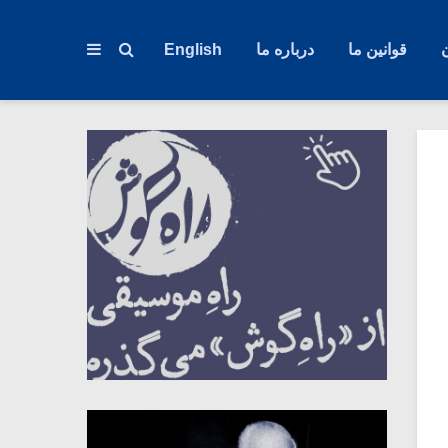
قوانین ما
درباره ما
English