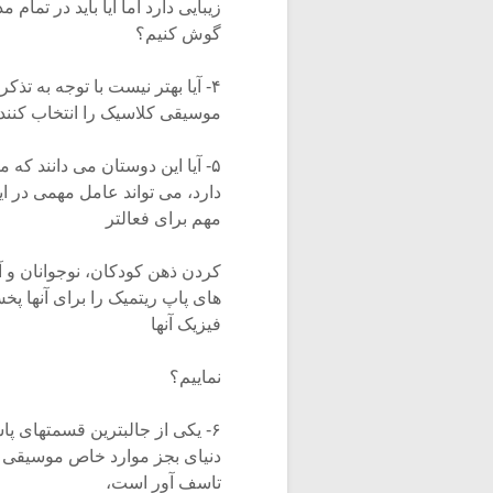
زیبایی دارد اما آیا باید در تم
گوش کنیم؟
۴- آیا بهتر نیست با توجه به تذ
موسیقی کلاسیک را انتخاب کنند
۵- آیا این دوستان می دانند ک
دارد، می تواند عامل مهمی در ایج
مهم برای فعالتر
کردن ذهن کودکان، نوجوانان و آ
های پاپ ریتمیک را برای آنها پ
فیزیک آنها
نماییم؟
۶- یکی از جالبترین قسمتهای 
دنیای بجز موارد خاص موسیقی ک
تاسف آور است،