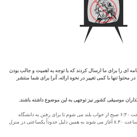
مه ای را برای ما ارسال کردند که با توجه به اهمیت و جالب بودن
محتوا تنها با کمی تغییر در نحوه ارائه، آنرا برای شما منتشر
اران موسیقی کشور نیز توجهی به این موضوع داشته باشند.
اصولاً طبق عادت همیشگی ساعت ۶:۳۰ صبح از خواب بلند می شوم تا برای رفتن به دانشگاه
آماده شوم. اغلب کلاسهای من ساعت ۸.۳۰ آغاز می شوند به همین دلیل حدوداً یکساعتی در منزل