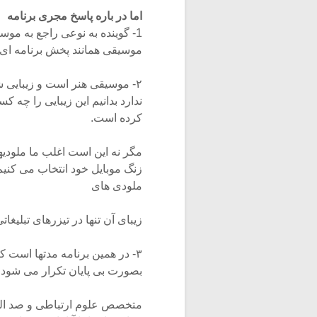
اما در باره پاسخ مجری برنامه
1- گوینده به نوعی راجع به م
موسیقی همانند پخش برنامه ای ر
۲- موسیقی هنر است و زیبایی 
ندارد بدانیم این زیبایی را چه ک
کرده است.
مگر نه این است اغلب ما ملودیه
زنگ موبایل خود انتخاب می کنیم
ملودی های
زیبای آن تنها در تیزرهای تبلیغا
بصورت بی پایان تکرار می شود و