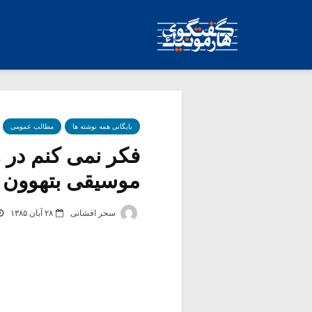
بایگانی همه نوشته ها
مطالب عمومی
فکر نمی کنم در ه
موسیقی بتهوون 
سحر افشانی
۲۸ آبان ۱۳۸۵