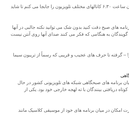
آماده شدن دارم. هر روز از همان ساعت ۶.۳۰ کانالهای مختلف تلویزیون را جابجا می کنم تا شاید
 برنامه های صبح دقت کنید بدون شک می توانید نکته جالبی در آنها
گویندگان به هنگامی که فکر می کنند صدای آنها روی آنتن نیست
! – گرفته تا حرف های عجیب و قریبی که رسماً از تریبون سیما
گاهی
یکی از مجریان برنامه های صبحگاهی شبکه های تلویزیونی کشور در حال
 کوتاه دریافتی بینندگان با ته لهجه خارجی خود بود. یکی از
ت امکان در میان برنامه های خود از موسیقی کلاسیک مانند