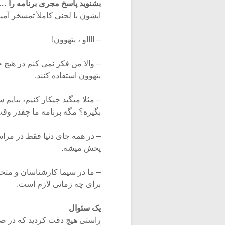
بشنوید پاسخ مجری برنامه را …
ایشون با لحنی کاملاً تمسخر آمیز
– ااااو ، بتهوون!
– والا من فکر نمی کنم در هیچ ج
بتهوون استفاده کنند.
– مثلا میگید چیکار کنیم، بیای
بگیره؟ مگه برنامه ما چقدر وقت
– در همه جای دنیا فقط در مر
پخش میشه.
– ما در سیما کارشناسان و م
برای چه زمانی لازم است.
یک سئوال
راستی هیچ دقت کردید که در ص