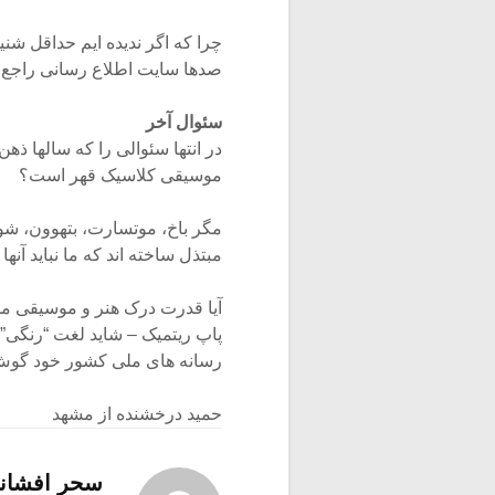
چرا که اگر ندیده ایم حداقل شنید
صدها سایت اطلاع رسانی راجع م
سئوال آخر
در انتها سئوالی را که سالها ذ
موسیقی کلاسیک قهر است؟
مگر باخ، موتسارت، بتهوون، ش
مبتذل ساخته اند که ما نباید آنها
آیا قدرت درک هنر و موسیقی ملت
پاپ ریتمیک – شاید لغت “رنگی” 
رسانه های ملی کشور خود گوش
حمید درخشنده از مشهد
سحر افشان