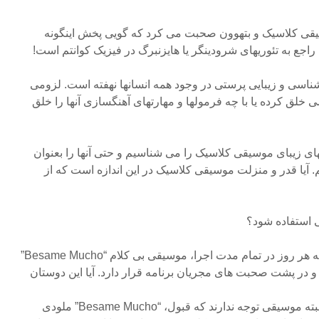
وسیقی کلاسیک و بتهوون صحبت می کرد که گویی پخش اینگونه
اجع به تئوریهای شرودینگر یا هایزنبرگ در فیزیک کوانتم است!
شناسی و زیبایی پرستی در وجود همه انسانها نهفته است. لزومی
سی خلق کرده یا با چه فرمولها و مهارتهای آهنگسازی آنها را خلق
ای زیبای موسیقی کلاسیک را می شناسیم و حتی آنها را بعنوان
. آیا قدر و منزلت موسیقی کلاسیک در این اندازه است که از
تی استفاده شود؟
۳- در همین برنامه مدتها است که هر روز در تمام مدت اجرا، موسیقی بی کلام “Besame Mucho”
 در پشت صحبت های مجریان برنامه قرار دارد. آیا این دوستان
متخصص علوم ارتباطی و صد البته موسیقی توجه ندارند که قبول، “Besame Mucho” ملودی