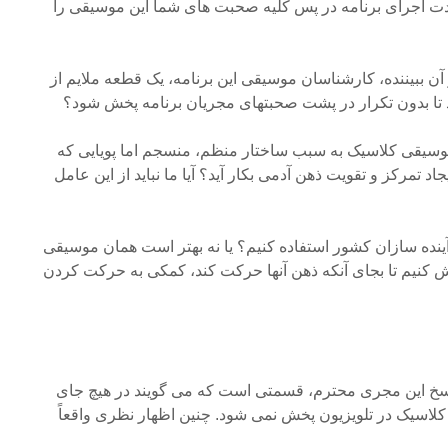
ام مدت اجرای برنامه در پس کلیه صحبت های شما این موسیقی را
کر آن ببیننده، کارشناسان موسیقی این برنامه، یک قطعه ملایم از
 تا بدون تکرار در پشت صحبتهای مجریان برنامه پخش شود؟
ه موسیقی کلاسیک به سبب ساختار منظم، منسجم اما پویایی که
اد تمرکز و تقویت ذهن آدمی بکار آید؟ آیا ما نباید از این عامل
ینده سازان کشور استفاده کنیم؟ یا نه بهتر است همان موسیقی
خش کنیم تا بجای آنکه ذهن آنها حرکت کند، کمکی به حرکت کردن
پاسخ این مجری محترم، قسمتی است که می گویند در هیچ جای
لاسیک در تلویزیون پخش نمی شود. چنین اظهار نظری واقعاً