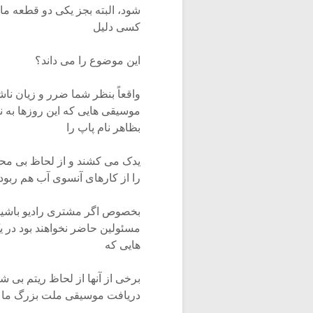
شود، البته بجز یکی دو قطعه ما
کسی دلیل
این موضوع را می داند؟
واقعاً بنظر شما ضرر و زیان ن
موسیقی هایی که این روزها به ن
بظاهر نام پاپ را
یدک می کشند و از لحاظ بی محت
را از کارهای آنسوی آب هم ربوده
بخصوص اگر مشتری رادیو باشید، 
مسئولین حاضر نخواهند بود در یک
هایی که
برخی از آنها از لحاظ ریتم بی ش
دریافت موسیقی ملت بزرگ ما د