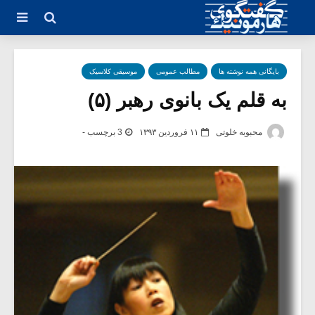
بایگانی همه نوشته ها
مطالب عمومی
موسیقی کلاسیک
به قلم یک بانوی رهبر (۵)
محبوبه خلوتی
۱۱ فروردین ۱۳۹۳
3 برچسب -