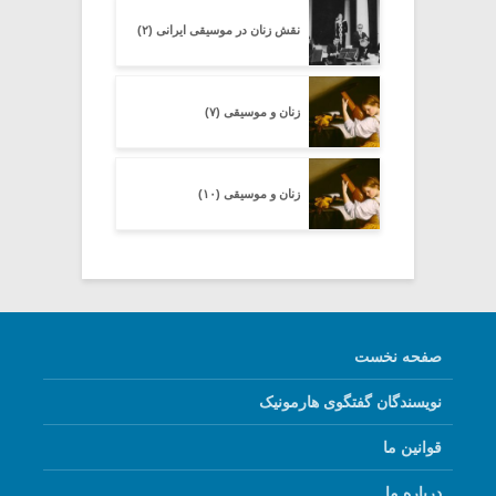
نقش زنان در موسیقی ایرانی (۲)
زنان و موسیقی (۷)
زنان و موسیقی (۱۰)
صفحه نخست
نویسندگان گفتگوی هارمونیک
قوانین ما
درباره ما