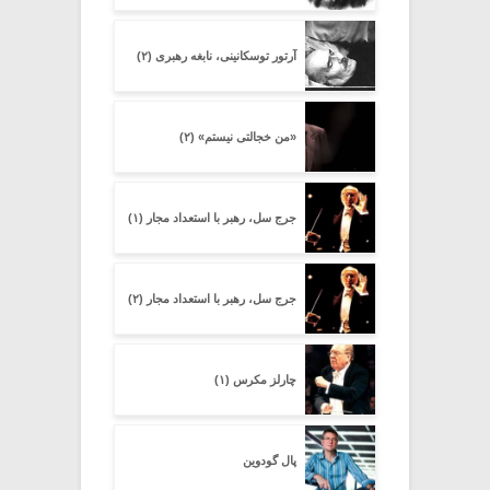
آرتور توسکانینی، نابغه رهبری (۲)
«من خجالتی نیستم» (۲)
جرج سل، رهبر با استعداد مجار (۱)
جرج سل، رهبر با استعداد مجار (۲)
چارلز مکرس (۱)
پال گودوین