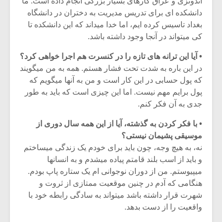
اندونزی و عراق کارهای بسیار بزرگی انجام داده است. ما
دانشکده ای برای تدریس مدیریت به دختران در دانشگاه
بغداد تاسیس کرده ایم، اما خدا میداند که این دانشکده تا
کی میتواند در آنجا وجود داشته باشد.
• آیا این ترانه های تازه را در کنسرت هم اجرا خواهی کرد؟
در این باره به شدت تحت فشار هستم. همه به من میگویند
که پول حسابی در این کار است و من به آنها میگویم که
پول برایم مهم نیست. اما این چیزی است که باید به طور
جدی به آن فکر کنم.
• با فکر کردن به گذشته، آیا از این همه سال دوری از
موسیقی پشیمان نیستی؟
نه، به هیچ وجه، چون باید برای خودم یک زندگی میساختم
و باید از اسب بلند قامتم پیاده میشدم و به انسانها
میپیوستم. من از دوران نوجوانی ام یک ستاره پاپ بودم.
هنگامی که آدم در چنین موقعیت ممتازی از ثروت و
شهرت قرار داشته باشد میتواند به سادگی رابطه خود با
واقعیت را از دست بدهد.