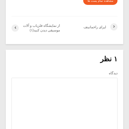
مشاهده تمام پست ها
از نمایشگاه فلزیاب و آلات
اپرای راخمانینف
موسیقی دیدن کنید(۱)
۱ نظر
دیدگاه