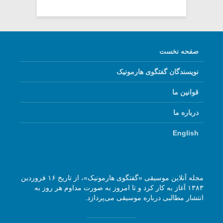
صفحه نخست
نویسندگان گفتگوی هارمونیک
قوانین ما
درباره ما
English
مجله آنلاین موسیقی «گفتگوی هارمونیک»، از تاریخ ۱۶ فروردین
۱۳۸۳ آغاز به کار کرد و تا امروز به صورت مداوم هر روز به
انتشار مطالبی درباره موسیقی می‌پردازد.