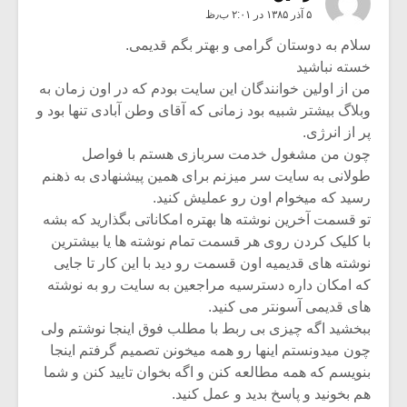
۵ آذر ۱۳۸۵ در ۲:۰۱ ب٫ظ
سلام به دوستان گرامی و بهتر بگم قدیمی.
خسته نباشید
من از اولین خوانندگان این سایت بودم که در اون زمان به
وبلاگ بیشتر شبیه بود زمانی که آقای وطن آبادی تنها بود و
پر از انرژی.
چون من مشغول خدمت سربازی هستم با فواصل
طولانی به سایت سر میزنم برای همین پیشنهادی به ذهنم
رسید که میخوام اون رو عملیش کنید.
تو قسمت آخرین نوشته ها بهتره امکاناتی بگذارید که بشه
با کلیک کردن روی هر قسمت تمام نوشته ها یا بیشترین
نوشته های قدیمیه اون قسمت رو دید با این کار تا جایی
که امکان داره دسترسیه مراجعین به سایت رو به نوشته
های قدیمی آسونتر می کنید.
ببخشید اگه چیزی بی ربط با مطلب فوق اینجا نوشتم ولی
چون میدونستم اینها رو همه میخونن تصمیم گرفتم اینجا
بنویسم که همه مطالعه کنن و اگه بخوان تایید کنن و شما
هم بخونید و پاسخ بدید و عمل کنید.