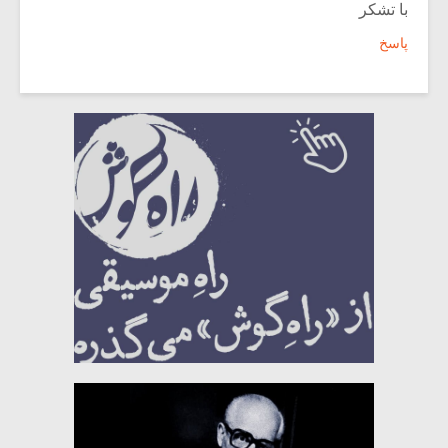
با تشکر
پاسخ