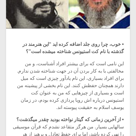
• خوب، چرا روی جلد اضافه کرده اید “این هنرمند در
گذشته با نام کت استیونس شناخته میشده است”؟
این نامی است که برای بیشتر افراد آشناست، و من
مخالفتی با به کار بردن آن در جهت شناخته شدن ندارم.
برای افراد بسیاری، این نام یادآور چیزی است که میل
دارند همچنان حفظش کنند. این نام بخشی از پیشینه من
است و بسیاری از چیزهایی که من به عنوان کت
استیونس درباره اش رویا پردازی کرده بودم، در زمان
یوسف اسلام به حقیقت پیوسته اند.
• از آخرین زمانی که گیتار نواخته بودید چقدر میگذشت؟
سالهایی بسیار. من هرگز متقاعد نشدم که قرآن موسیقی
را نهی کرده باشد، اما برای حفظ تعادل و پرهیز از هر