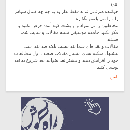
نقد)
خواننده هم نمی تواند فقط نظر به به چه چه کمال سپاس
را دارا می باشم بگذاره
مخاطبین را بی سواد و از پشت کوه آمده فرض نکنید و
فکر نکنید جامعه موسیقی تشنه مقالات و سایت شما
هستند
مقالات و نقد های شما نقد نیست بلکه ضد نقد است
پیشنهاد میکنم بجای انتشار مقالات ضعیف اول مطالعات
خود را افزایش دهید و بیشتر نقد بخوانید بعد شروع به نقد
نویسی کنید
پاسخ