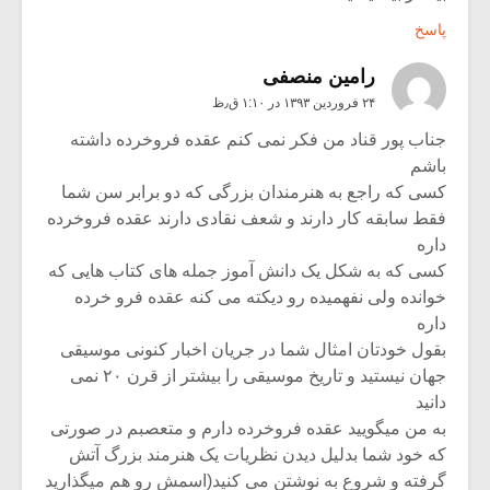
پاسخ
رامین منصفی
۲۴ فروردین ۱۳۹۳ در ۱:۱۰ ق٫ظ
جناب پور قناد من فکر نمی کنم عقده فروخرده داشته
باشم
کسی که راجع به هنرمندان بزرگی که دو برابر سن شما
فقط سابقه کار دارند و شعف نقادی دارند عقده فروخرده
داره
کسی که به شکل یک دانش آموز جمله های کتاب هایی که
خوانده ولی نفهمیده رو دیکته می کنه عقده فرو خرده
داره
بقول خودتان امثال شما در جریان اخبار کنونی موسیقی
جهان نیستید و تاریخ موسیقی را بیشتر از قرن ۲۰ نمی
دانید
به من میگویید عقده فروخرده دارم و متعصبم در صورتی
که خود شما بدلیل دیدن نظریات یک هنرمند بزرگ آتش
گرفته و شروع به نوشتن می کنید(اسمش رو هم میگذارید