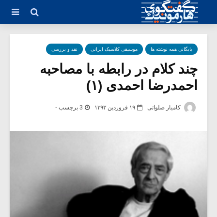
بایگانی همه نوشته ها
موسیقی کلاسیک ایرانی
نقد و بررسی
چند کلام در رابطه با مصاحبه
احمدرضا احمدی (۱)
کامیار صلواتی
۱۹ فروردین ۱۳۹۳
3 برچسب -