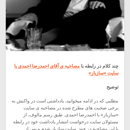
چند کلام در رابطه با
مصاحبه ی آقای احمدرضا احمدی با
سایت «سازباز»
توضیح
مطلبی که در ادامه میخوانید، یادداشتی است در واکنش به
برخی صحبت های مطرح شده در مصاحبه ی سایت
«سازباز» با احمدرضا احمدی. طبق رسم مالوف، از
مسئولان سایت درخواست انتشار یادداشت خود در رابطه
با این مصاحبه در خود ِ سایت سازباز شدم و پس از