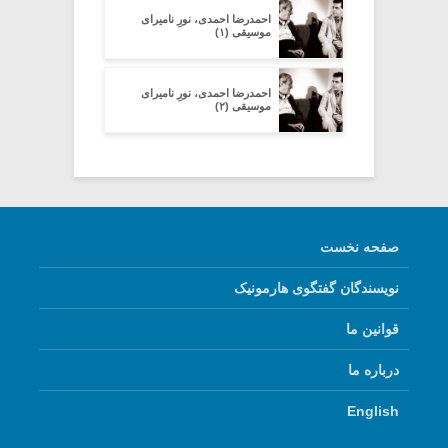
احمدرضا احمدی، نورِ نامیرای
موسیقی (۱)
احمدرضا احمدی، نورِ نامیرای
موسیقی (۲)
صفحه نخست
نویسندگان گفتگوی هارمونیک
قوانین ما
درباره ما
English