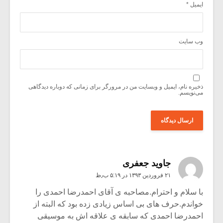
ایمیل
*
وب‌ سایت
ذخیره نام، ایمیل و وبسایت من در مرورگر برای زمانی که دوباره دیدگاهی
می‌نویسم.
جاوید جعفری
۲۱ فروردین ۱۳۹۳ در ۵:۱۹ ب٫ظ
با سلام و احترام.مصاحبه ی آقای احمدرضا احمدی را
خواندم.حرف های بی اساس زیادی زده بود که البته از
احمدرضا احمدی که سابقه ی علاقه اش به موسیقی