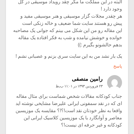
البته در این مملکت ما مگر چقد رویداد موسیقی در کل
وجود دارد !
هر چقدر مجلات گزار موسیقی و هنر موسیقی مفید و
پیش رو هستند سایت شما ضعیف و خاله زنکی است
این مقاله رو من این شکل می بینم که جوانی یک مصاحبه
خوانده و خوشش نیامده و شب به فکر افتاده یک مقاله
بدهم حالشونو بگیرم :))
یک بار نشد من به این سایت سری بزنم و عصبانی نشم !
پاسخ
رامین منصفی
۲۳ فروردین ۱۳۹۳ در ۱۱:۰۱ ب٫ظ
جناب کودکانه مقالات شخص شماست برای مثال مقاله
ای که در نقد سمفونی ایرانی علیرضا مشایخی نوشته اید
واقعا به نظر خودتان نقد است!؟!؟ مقایسه یک موزیسین
معاصر و آوانگارد با یک موزیسین کلاسیک ایرانی این
کودکانه و غیر حرفه ای نیست!؟