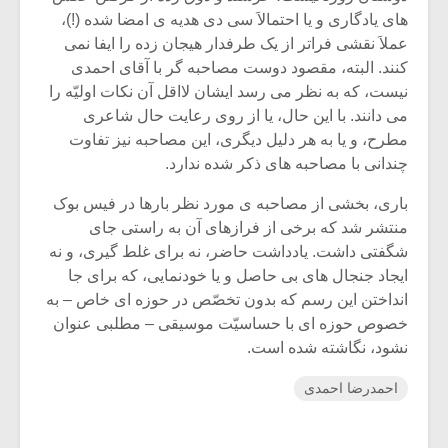
های یادگاری و یا احتمالاَ سی دی هدیه ی امضا شده (!)،
عملاَ نقشی فراتر از یک طرفدار هیجان زده را ایفا نمی
کنند. البته، مقصود دوست مصاحبه گر با آقای احمدی
نیست، که به نظر می رسد ایشان لااقل آن نکات اولیّه را
می دانند. با این حال، یا از روی رعایت حال شاعری
مطرح، و یا به هر دلیل دیگری، این مصاحبه نیز تفاوت
چندانی با مصاحبه های ذکر شده ندارد.
باری، بخشی از مصاحبه ی مورد نظر بارها در فیس بوک
منتشر شد که برخی از فرازهای آن به راستی جای
شگفتی داشت. یادداشت حاضر، نه برای غلط گیری، و نه
ایجاد جنجال های بی حاصل و یا خودنمایی، که برای جا
انداختن این رسم که بدون تخصّص در حوزه ای خاص – به
خصوص حوزه ای با حساسیّت موسیقی – مطلبی عنوان
نشود، نگاشته شده است.
احمدرضا احمدی