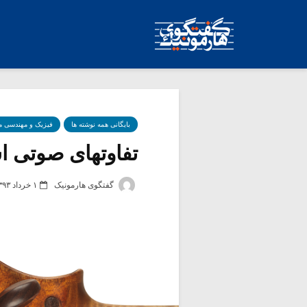
بایگانی همه نوشته ها
فیزیک و مهندسی 
تفاوتهای صوتی اس
گفتگوی هارمونیک
۱ خرداد ۱۳۹۳