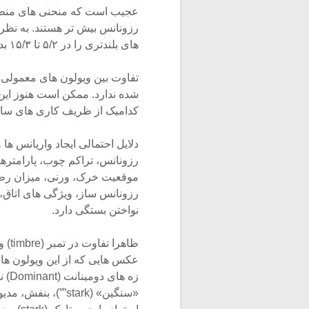
رزونانس بیش تر هستند. به نظر
های بلندتری را در ۵/۲ تا ۱۵/۳ بدست می دهند صدای خوشایندتری دارند.
تفاوت بین ویولون های معمولی 
شده ندارد. ممکن است هنوز ا
کدامیک از ظریف کاری های ساخ
دلایل احتمالی ایجاد واریانس ها
موقعیت خرک، ورنی، میزان رطو
رزونانس ساز، ویژگی های اتاق، 
نواختن بستگی دارد.
ظاهر