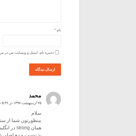
نام
*
ذخیره نام، ایمیل و وبسایت من در مر
محمد
۲۵ اردیبهشت ۱۳۹۷ در ۵:۳۶ ب٫ظ
سلام
همان trong
بد نیست منبع اصلی ذ