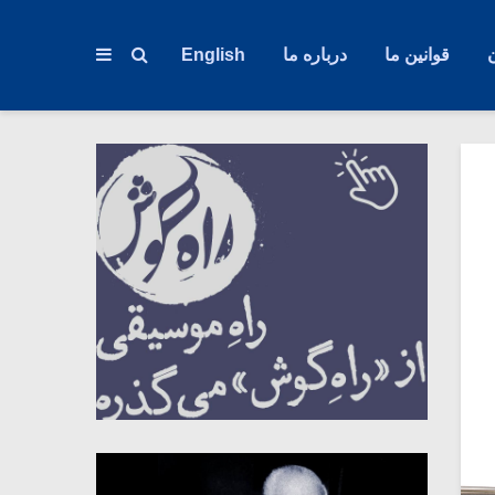
قوانین ما
درباره ما
English