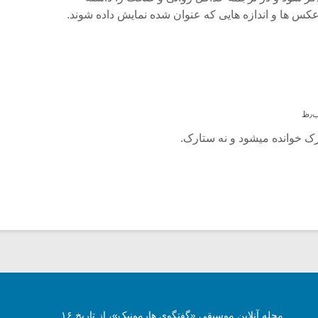
عکس ها و اندازه هایی که عنوان شده نمایش داده شوند.
مجله آنلاین موسیقی «گفتگوی هارمونیک»، از تاریخ ۱۶