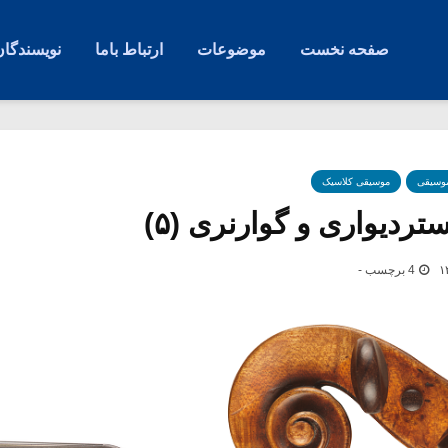
صفحه نخست
موضوعات
ارتباط باما
نویسندگان
موسیقی
موسیقی کلاسیک
تردیواری و گوارنری (۵)
4 برچسب -