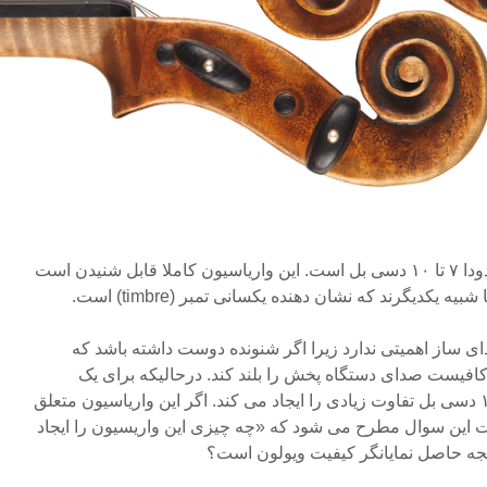
واریاسون بین این ۳۰ ویولون حدودا ۷ تا ۱۰ دسی بل است. این واریاسیون کاملا قابل شنیدن است
ه یکدیگرند که نشان دهنده یکسانی تمبر (timbre) است.
ساز اهمیتی ندارد زیرا اگر شنونده دوست داشته باشد که
کافیست صدای دستگاه پخش را بلند کند. درحالیکه برای یک
شنونده در سالن کنسرت ۷ تا ۱۰ دسی بل تفاوت زیادی را ایجاد می کند. اگر این واریاسیون متعلق
 این سوال مطرح می شود که «چه چیزی این واریسیون را ایجاد
یجه حاصل نمایانگر کیفیت ویولون است؟