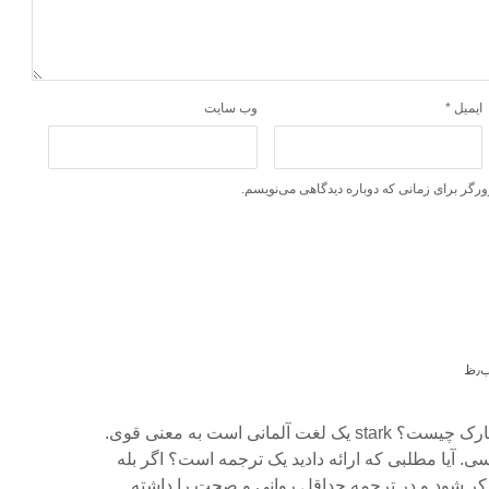
ایمیل
*
وب‌ سایت
ورگر برای زمانی که دوباره دیدگاهی می‌نویسم.
منظورتون شما از ستارک چیست؟ stark یک لغت آلمانی است به معنی قوی.
s در انگلیسی. آیا مطلبی که ارائه دادید یک ترجمه است؟ اگر بله
کر شود و در ترجمه حداقل روانی و صحت را داشته