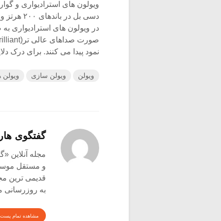
نمود پیدا می کنند. برای درک دل
ویولن
ویولن سازی
ویولن ه
گفتگوی هار
و مستقل موسیق
قدیمی ترین م
به روزرسانی م
مشاهده تمام پست 