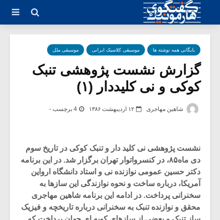
بایگانی همه نوشته ها
موسیقی کلاسیک ایرانی
موسیقی ملل
گزارش نشست پژوهشی تنبک
کوکی و نی کلیددار (۱)
شاهین مهاجری
۱۲ اردیبهشت ۱۳۸۶
4 برچسب -
نشست پژوهشی نی کلید دار و تنبک کوکی در تاریخ سوم
دی ماه۸۵، در کنسرواتوار تهران برگزار شد. در این برنامه
دکتر حسین عمومی نوازنده نی و استاد دانشگاه ارواین
آمریکا، درباره ساخت و نحوه نوازندگی این سازها به
سخنرانی پرداخت. در ادامه این برنامه شاهین مهاجری
محقق و نوازنده تنبک به سخنرانی درباره تاریخچه و فیزیک
ساز تنبک و بعضی از سازهای کوبه ای جهان پرداخت که