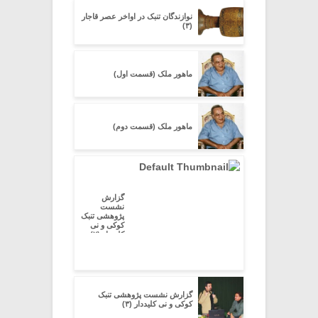
نوازندگان تنبک در اواخر عصر قاجار
(۳)
ماهور ملک (قسمت اول)
ماهور ملک (قسمت دوم)
گزارش
نشست
پژوهشی تنبک
کوکی و نی
کلیددار (۲)
گزارش نشست پژوهشی تنبک
کوکی و نی کلیددار (۳)