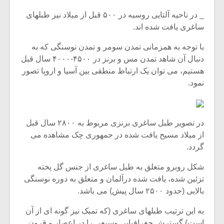
_ در ناحیه آلتایی روسیه در ۵۰۰ قبل از میلاد نیز طبلهای
ساغری یافت شده اند.
با توجه به همزمانی تمدن سومر و تمدن نوسنگی که به
دنبال آن شاهد تمدن مس و برنز در ۴۵۰۰-۴۰۰۰ سال قبل
هستیم، می توان یک ارتباط منطقی بین آسیا و اروپا تصور
نمود.
در تصویر طبل ساغری برنزی مربوط به ۲۸۰۰ سال قبل
از میلاد مسیح یافت شده در جمهوری چک مشاهده می
گردد.
شکل روبرو متعلق به طبل ساغری از جنس گل پخته
تزئین شده، یافت شده درآلمان و متعلق به دوره نوسنگی
بالایی (حدود ۲۵۰۰ سال پیش) می باشد.
به این ترتیب طبلهای ساغری (که تمبک نیز گونه ای از آن
است) گسترش جغرافیایی وسیعی را در اعصار و قرون