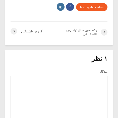
مشاهده تمام پست ها
یکصدمین سال تولد روح
گروور واشینگتن
الله خالقی
۱ نظر
دیدگاه