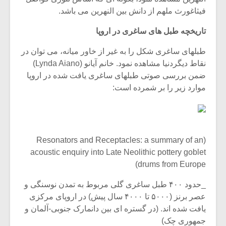
فیثاغورث ملهم از دانش بین النهرین می باشد.
تاریخچه طبل های ساغری در اروپا
طبلهای ساغری شکل را به غیر از خاور میانه، می توان در
نقاط دیگردنیا مشاهده نمود. خانم آیانو (Lynda Aiano)
ضمن بررسی صوتی طبلهای ساغری یافت شده در اروپا
موارد زیر را بر شمرده است:
(Resonators and Receptacles: a summary of an
acoustic enquiry into Late Neolithic pottery goblet
drums from Europe)
_حدود ۴۰۰ طبل ساغری گلی مربوط به تمدن نوسنگی و
عصر برنز (۵۰۰۰ تا ۴۰۰۰ سال پیش) در اروپای مرکزی
یافت شده اند. (در گستره ای بین دانمارک جنوبی-آلمان و
جمهوری چک)