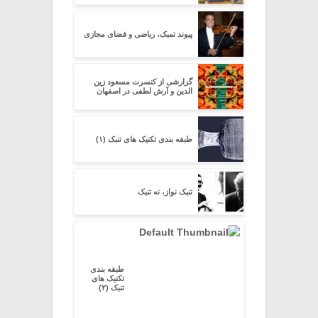
پیوند تمبک، ریاضی و فضای مجازی
گزارشی از کنسرت مسعود زین
الدین و آرش لطفی در اصفهان
طبقه بندی تکنیک های تنبک (۱)
تنبک نواز، نه تنبک
طبقه بندی
تکنیک های
تنبک (۲)