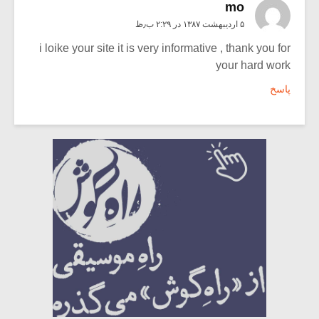
mo
۵ اردیبهشت ۱۳۸۷ در ۲:۲۹ ب٫ظ
i loike your site it is very informative , thank you for
your hard work
پاسخ