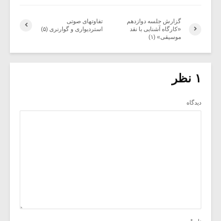
گزارش جلسه دوازدهم
تفاوتهای صوتی
«کارگاه آشنایی با نقد
استردیواری و گوارنری (۵)
موسیقی» (۱)
۱ نظر
دیدگاه