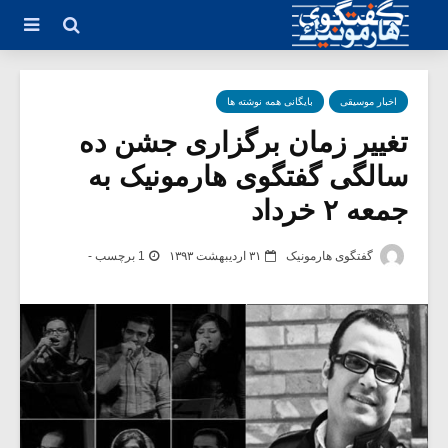
اخبار موسیقی
بایگانی همه نوشته ها
تغییر زمان برگزاری جشن ده
سالگی گفتگوی هارمونیک به
جمعه ۲ خرداد
گفتگوی هارمونیک
۳۱ اردیبهشت ۱۳۹۳
1 برچسب -