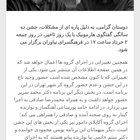
شیش و نیم»
موسیقی فی
برگزار می 
اگر نمی توانی
سکانسی به 
مشهورترین باشی،
موسیقی فیلم 
دوستان گرامی، به دلیل پاره ای از مشکلات، جشن ده
بدنام ترین باش
سالگی گفتگوی هارمونیک با یک روز تاخیر، در روز جمعه
۲ خرداد ساعت ۱۷ در فرهنگسرای نیاوران برگزار می
شود.
همچنین تغییراتی در اجرای گروه ها اعمال خواهد شد که
در همین صفحه اطلاعات آن منتشر می شود. یکی از
تغییراتی که تا کنون مشخص شده است حضور وحید تاج
در این جشن و عدم حضور گروه کر شهر تهران در این
برنامه است. در بخش دیگر این برنامه دکتر محمد سریر
حضور خواهد داشت و به همراه محمدرضا صادقی به اجرا
می پردازد. در ادامه حامد پورساعی آهنگساز و نوازنده
گیتار به روی صحنه آمده و صادقی را همراهی می کند؛
اجرای گروه آکاپلای دامور نیز یکی از بخش های این جشن
است. دیگر میهمانان این برنامه یونس محمودی خواننده و
دکتر میثم خاتمی نیا نوازنده پیانو هستند که به اجرای