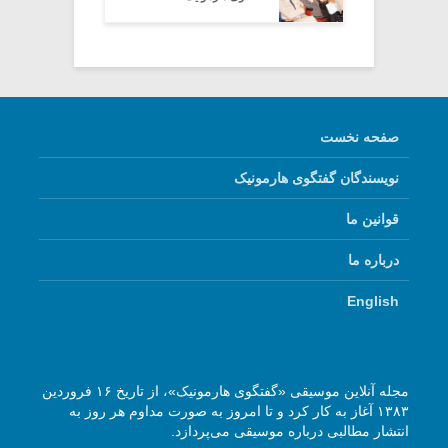
صفحه نخست
نویسندگان گفتگوی هارمونیک
قوانین ما
درباره ما
English
مجله آنلاین موسیقی «گفتگوی هارمونیک»، از تاریخ ۱۶ فروردین
۱۳۸۳ آغاز به کار کرد و تا امروز به صورت مداوم هر روز به
انتشار مطالبی درباره موسیقی می‌پردازد.