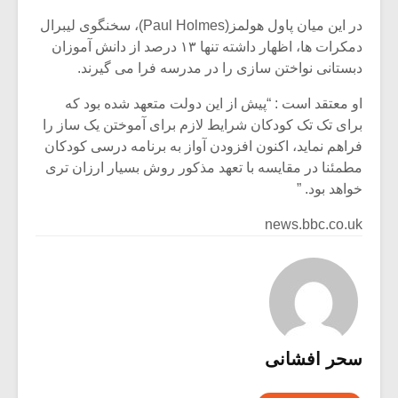
در این میان پاول هولمز(Paul Holmes)، سخنگوی لیبرال
دمکرات ها، اظهار داشته تنها ۱۳ درصد از دانش آموزان
دبستانی نواختن سازی را در مدرسه فرا می گیرند.
او معتقد است : “پیش از این دولت متعهد شده بود که
برای تک تک کودکان شرایط لازم برای آموختن یک ساز را
فراهم نماید، اکنون افزودن آواز به برنامه درسی کودکان
مطمئنا در مقایسه با تعهد مذکور روش بسیار ارزان تری
خواهد بود. ”
news.bbc.co.uk
سحر افشانی