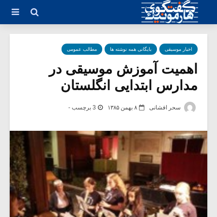
اخبار موسیقی
بایگانی همه نوشته ها
مطالب عمومی
اهمیت آموزش موسیقی در
مدارس ابتدایی انگلستان
سحر افشانی
۸ بهمن ۱۳۸۵
3 برچسب -