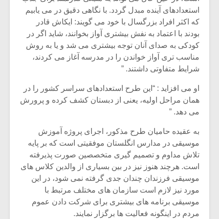
استعدادهای آینده مبدل گردد. با نگاهی دقیق در می یابیم
که اکثر افراد بزرگسال با خود می گویند: ایکاش قادر
بودند با اعتماد به نفش بیشتری آواز بخوانند، شاید اگر در
کودکی به صدای آنان توجه بیشتری می شد و یا به روش
مناسب تری آواز خواندن را در مدرسه آغاز می کردند،
شرایط متفاوتی داشتند. ”
او می افزاید : “این طرح استعدادهای سراسر کشور را در
همان مراحل اولیه، یعنی از دبستان کشف کرده و پرورش
می دهد. ”
به عقیده حامیان طرح مذکور، اجرای پروژه آموزش
موسیقی در مدارس انگلستان موفقیتی است که بر پایه
تلاش مداوم و تصمیم گیری متخصصین صورت پذیرفته
است. هرچند هنوز نیز در بین بسیاری از والدین کلاس های
موسیقی فرزندان چندان جدی گرفته نمی شود، در این
مورد نیز لازم است سازمان های مختلف مرتبط با
موسیقی برنامه های بیشتری برای شرکت دادن عموم
مردم در اینگونه فعالیت ها برگزار نمایند.