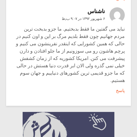
ناشناس
۶ شهریور ۱۳۹۲ در ۹:۰۷ ب٫ظ
نباید می گفتین ما فقط بدبختیم. ما جزو بدبخت ترین
مردم جهانیم چون فقط بلدیم مرگ بر این و اون کنیم در
حالی که همین کشورایی که اینقدر نفرینشون می کنیم و
پرچم هاشون رو می سوزونیم از ما جلو افتادن و دارن
پیشرفت می کنن. امریکا کشوریه که از زمان کشفش
خیلی نمی گذره ولی الان ابر قدرت دنیا هستش در حالی
که ما جزو قدیمی ترین کشورهای دنیاییم و جهان سوم
هستیم.
پاسخ