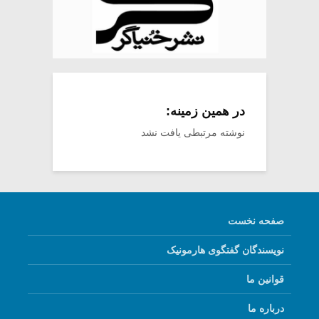
در همین زمینه:
نوشته مرتبطی یافت نشد
صفحه نخست
نویسندگان گفتگوی هارمونیک
قوانین ما
درباره ما